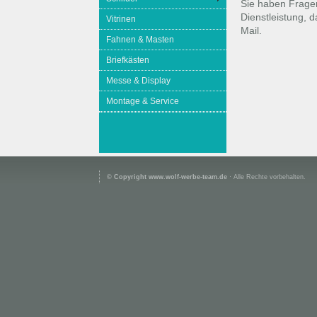
Sie haben Fragen
Dienstleistung, 
Vitrinen
Mail.
Fahnen & Masten
Briefkästen
Messe & Display
Montage & Service
© Copyright www.wolf-werbe-team.de
· Alle Rechte vorbehalten.